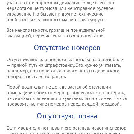
участвовать в дорожном движении. Чаще всего это
неработающие тормоза или неисправное рулевое
управление. Но бывают и другие технические
проблемы, из-за которых машины эвакуируют.
Все неисправности, грозящие принудительной
эвакуацией, перечислены в законодательстве.
Отсутствие номеров
Отсутствующие или подложные номера на автомобиле
— прямой путь на штрафстоянку. Это нужно учитывать,
например, при перегонке нового авто из дилерского
центра к месту регистрации.
Порой водитель и не догадывается об отсутствии
номера (или обоих номеров). Табличку можно потерять,
их снимают мошенники и хулиганы. Так что, имеет смысл
проверять наличие номеров перед каждой поездкой.
Отсутствуют права
Если у водителя нет прав и его останавливает инспектор
— транспортное средство в принудительном порядке