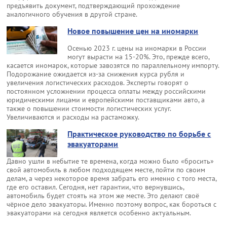
предъявить документ, подтверждающий прохождение
аналогичного обучения в другой стране.
Новое повышение цен на иномарки
Осенью 2023 г. цены на иномарки в России
могут вырасти на 15-20%. Это, прежде всего,
касается иномарок, которые завозятся по параллельному импорту.
Подорожание ожидается из-за снижения курса рубля и
увеличения логистических расходов. Эксперты говорят о
постоянном усложнении процесса оплаты между российскими
юридическими лицами и европейскими поставщиками авто, а
также о повышении стоимости логистических услуг.
Увеличиваются и расходы на растаможку.
Практическое руководство по борьбе с
эвакуаторами
Давно ушли в небытие те времена, когда можно было «бросить»
свой автомобиль в любом подходящем месте, пойти по своим
делам, а через некоторое время забрать его именно с того места,
где его оставил. Сегодня, нет гарантии, что вернувшись,
автомобиль будет стоять на этом же месте. Это делают своё
чёрное дело эвакуаторы. Именно поэтому вопрос, как бороться с
эвакуаторами на сегодня является особенно актуальным.