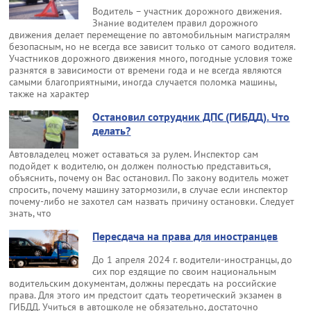
Водитель – участник дорожного движения.
Знание водителем правил дорожного
движения делает перемещение по автомобильным магистралям
безопасным, но не всегда все зависит только от самого водителя.
Участников дорожного движения много, погодные условия тоже
разнятся в зависимости от времени года и не всегда являются
самыми благоприятными, иногда случается поломка машины,
также на характер
Остановил сотрудник ДПС (ГИБДД). Что
делать?
Автовладелец может оставаться за рулем. Инспектор сам
подойдет к водителю, он должен полностью представиться,
объяснить, почему он Вас остановил. По закону водитель может
спросить, почему машину затормозили, в случае если инспектор
почему-либо не захотел сам назвать причину остановки. Следует
знать, что
Пересдача на права для иностранцев
До 1 апреля 2024 г. водители-иностранцы, до
сих пор ездящие по своим национальным
водительским документам, должны пересдать на российские
права. Для этого им предстоит сдать теоретический экзамен в
ГИБДД. Учиться в автошколе не обязательно, достаточно