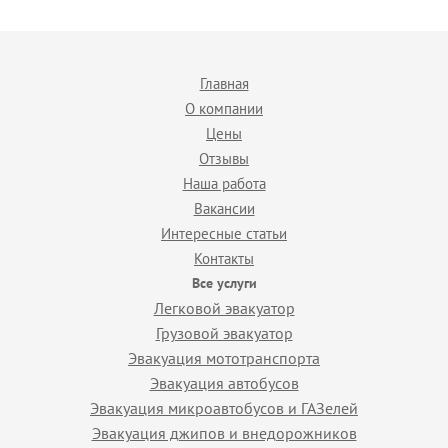
Главная
О компании
Цены
Отзывы
Наша работа
Вакансии
Интересные статьи
Контакты
Все услуги
Легковой эвакуатор
Грузовой эвакуатор
Эвакуация мототранспорта
Эвакуация автобусов
Эвакуация микроавтобусов и ГАЗелей
Эвакуация джипов и внедорожников