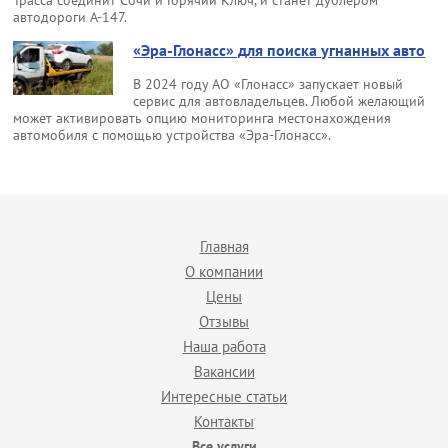
автодороги А-147.
«Эра-Глонасс» для поиска угнанных авто
В 2024 году АО «Глонасс» запускает новый
сервис для автовладельцев. Любой желающий
может активировать опцию мониторинга местонахождения
автомобиля с помощью устройства «Эра-Глонасс».
Главная
О компании
Цены
Отзывы
Наша работа
Вакансии
Интересные статьи
Контакты
Все услуги