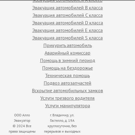
Эвакуация автомобилей B класса
Эвакуация автомобилей C класса
Эвакуация автомобилей D класса
Эвакуация автомобилей E класса
Эвакуация автомобилей S класса
Прикурить автомобиль
Аварийный комиссар
Помощь в зимний период
Помощь на бездорожье
Техническая помощь
Подвоз автозапчастей
Вскрытие автомобильных замков
Услуги трезвого водителя
Услуги манипулятора
ООО Алло
г. Владимир, ул.
Эвакуатор
Гастелло, д. 19А
© 2024 Все
круглосуточно, без
права защищены
перерывов и выходных