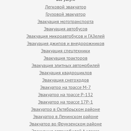
Легковой эвакуатор
Грузовой эвакуатор
Эвакуация мототранспорта
Эвакуация автобусов
Эвакуация микроавтобусов и ГАЗелей
Эвакуация джипов и внедорожников
Эвакуация спецтехники
Эвакуация тракторов
Эвакуация элитных автомобилей
Эвакуация квадроциклов
Эвакуация снегоходов
Эвакуатор на трассе М-7
Эвакуатор на трассе Р-132
Эвакуатор на трассе 17Р-1
Эвакуатор в Октябрьском районе
Эвакуатор в Ленинском районе
Эвакуатор во Фрунзенском районе
Эвакуация автомобилей А класса