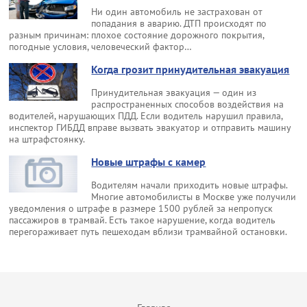
Ни один автомобиль не застрахован от
попадания в аварию. ДТП происходят по
разным причинам: плохое состояние дорожного покрытия,
погодные условия, человеческий фактор…
Когда грозит принудительная эвакуация
Принудительная эвакуация — один из
распространенных способов воздействия на
водителей, нарушающих ПДД. Если водитель нарушил правила,
инспектор ГИБДД вправе вызвать эвакуатор и отправить машину
на штрафстоянку.
Новые штрафы с камер
Водителям начали приходить новые штрафы.
Многие автомобилисты в Москве уже получили
уведомления о штрафе в размере 1500 рублей за непропуск
пассажиров в трамвай. Есть такое нарушение, когда водитель
перегораживает путь пешеходам вблизи трамвайной остановки.