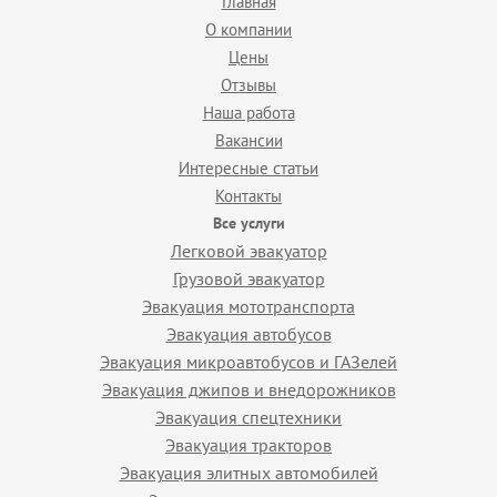
Главная
О компании
Цены
Отзывы
Наша работа
Вакансии
Интересные статьи
Контакты
Все услуги
Легковой эвакуатор
Грузовой эвакуатор
Эвакуация мототранспорта
Эвакуация автобусов
Эвакуация микроавтобусов и ГАЗелей
Эвакуация джипов и внедорожников
Эвакуация спецтехники
Эвакуация тракторов
Эвакуация элитных автомобилей