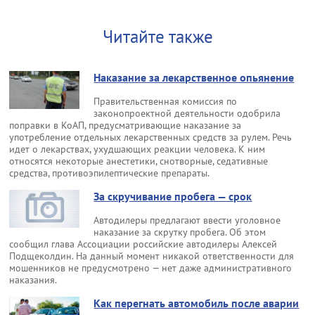
Читайте также
Наказание за лекарственное опьянение
Правительственная комиссия по
законопроектной деятельности одобрила
поправки в КоАП, предусматривающие наказание за
употребление отдельных лекарственных средств за рулем. Речь
идет о лекарствах, ухудшающих реакции человека. К ним
относятся некоторые анестетики, снотворные, седативные
средства, противоэпилептические препараты.
За скручивание пробега — срок
Автодилеры предлагают ввести уголовное
наказание за скрутку пробега. Об этом
сообщил глава Ассоциации российские автодилеры Алексей
Подщеколдин. На данный момент никакой ответственности для
мошенников не предусмотрено — нет даже административного
наказания.
Как перегнать автомобиль после аварии